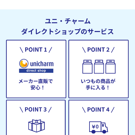
ユニ・チャーム
ダイレクトショップのサービス