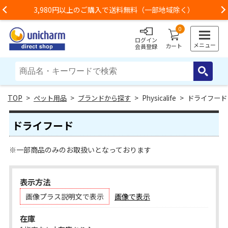
3,980円以上のご購入で送料無料（一部地域除く）
Previous
0
ログイン
メニュー
カート
会員登録
>
ペット用品
>
ブランドから探す
> Physicalife > ドライフード
ドライフード
※一部商品のみのお取扱いとなっております
表示方法
画像プラス説明文で表示
画像で表示
在庫