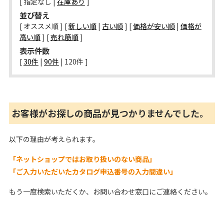
[ 指定なし |
在庫あり
]
並び替え
[ オススメ順 ] [
新しい順
|
古い順
] [
価格が安い順
|
価格が
高い順
] [
売れ筋順
]
表示件数
[ 
30件
 | 
90件
 | 
120件
 ]
お客様がお探しの商品が見つかりませんでした。
以下の理由が考えられます。
「ネットショップではお取り扱いのない商品」
「ご入力いただいたカタログ申込番号の入力間違い」
もう一度検索いただくか、お問い合わせ窓口にご連絡ください。