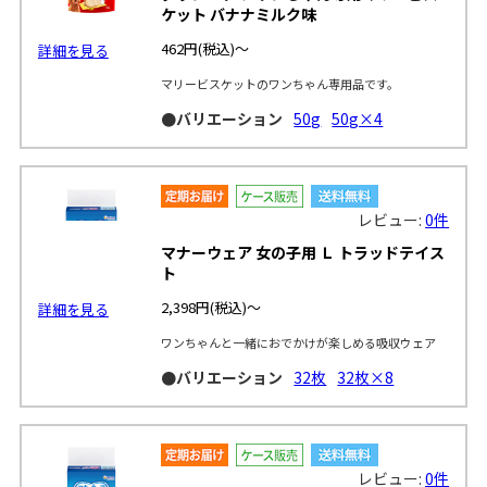
ケット バナナミルク味
462円
(税込)～
詳細を見る
マリービスケットのワンちゃん専用品です。
●バリエーション
50g
50g×4
レビュー:
0件
マナーウェア 女の子用 Ｌ トラッドテイス
ト
2,398円
(税込)～
詳細を見る
ワンちゃんと一緒におでかけが楽しめる吸収ウェア
●バリエーション
32枚
32枚×8
レビュー:
0件