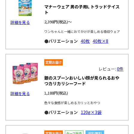
マナーウェア 男の子用L トラッドテイス
ト
2,398円
(税込)～
詳細を見る
ワンちゃんと一緒におでかけが楽しめる吸収ウェア
●バリエーション
40枚
40枚×8
レビュー:
0件
銀のスプーンおいしい顔が見られるおや
つカリカリシーフード
1,188円
(税込)
詳細を見る
色々な食感が楽しめるカリッとおやつ
●バリエーション
120g×3袋