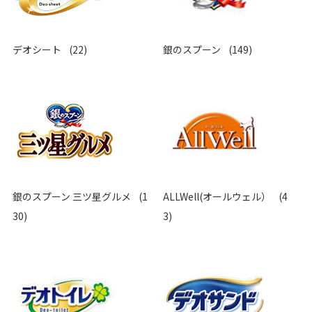
デオシート
(22)
銀のスプーン
(149)
銀のスプーン 三ツ星グルメ
(1
ALLWell(オールウェル）
(4
30)
3)