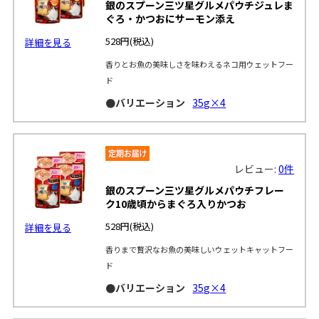
銀のスプーン三ツ星グルメパウチジュレま
ぐろ・かつおにサーモン添え
528円
(税込)
詳細を見る
香りとお魚の美味しさを味わえるネコ用ウェットフー
ド
●バリエーション
35g×4
レビュー:
0件
銀のスプーン三ツ星グルメパウチフレー
ク10歳頃からまぐろ入りかつお
528円
(税込)
詳細を見る
香りまで贅沢なお魚の美味しいウェットキャットフー
ド
●バリエーション
35g×4