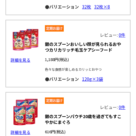
●バリエーション
32枚
32枚×8
レビュー:
0件
銀のスプーンおいしい顔が見られるおや
つカリカリッチ毛玉ケアシーフード
1,188円
(税込)
詳細を見る
色々な食感が楽しめるカリッとおやつ
●バリエーション
120g×3袋
レビュー:
0件
銀のスプーンパウチ20歳を過ぎてもすこ
やかにまぐろ
616円
(税込)
詳細を見る