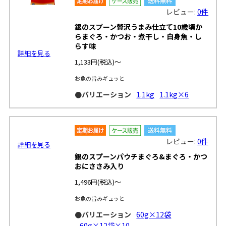
レビュー:
0件
銀のスプーン贅沢うまみ仕立て10歳頃か
らまぐろ・かつお・煮干し・白身魚・し
らす味
詳細を見る
1,133円
(税込)～
お魚の旨みギュッと
●バリエーション
1.1kg
1.1kg×6
レビュー:
0件
銀のスプーンパウチまぐろ&まぐろ・かつ
おにささみ入り
1,496円
(税込)～
詳細を見る
お魚の旨みギュッと
●バリエーション
60g×12袋
60g×12袋×10