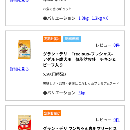
お魚の旨みギュッと
●バリエーション
1.3kg
1.3kg×6
レビュー:
0件
グラン・デリ Frecious-フレシャス-
アダルト成犬用 低脂肪設計 チキン＆
ビーフ入り
詳細を見る
5,280円
(税込)
美味しさ・品質・健康にこだわったプレミアムフード
●バリエーション
3kg
レビュー:
0件
グラン・デリ ワンちゃん専用マリービス