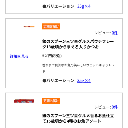
●バリエーション
35g×4
レビュー:
0件
銀のスプーン三ツ星グルメパウチフレー
ク13歳頃からまぐろ入りかつお
528円
(税込)
詳細を見る
香りまで贅沢なお魚の美味しいウェットキャットフー
ド
●バリエーション
35g×4
レビュー:
0件
銀のスプーン三ツ星グルメ香るお魚仕立
て15歳頃から4種のお魚アソート