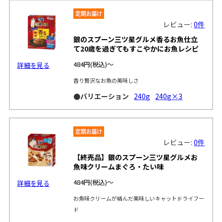
レビュー:
0件
銀のスプーン三ツ星グルメ香るお魚仕立
て20歳を過ぎてもすこやかにお魚レシピ
484円
(税込)～
詳細を見る
香り贅沢なお魚の美味しさ
●バリエーション
240g
240g×3
レビュー:
0件
【終売品】銀のスプーン三ツ星グルメお
魚味クリームまぐろ・たい味
484円
(税込)～
詳細を見る
お魚味クリームが絡んだ美味しいキャットドライフー
ド