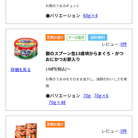
お魚のうまみギュッと
●バリエーション
60g×4
レビュー:
0件
銀のスプーン缶13歳頃からまぐろ・かつ
おにかつお節入り
198円
(税込)～
詳細を見る
お魚のうまみをそのまま活かし、抜群のおいしさを実
現
●バリエーション
70g
70g×6
70g×48
レビュー:
0件