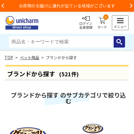
お荷物のお届けに遅れが出ている地域がございます
Previous
0
ログイン
メニュー
カート
会員登録
>
ペット用品
> ブランドから探す
ブランドから探す
(521件)
ブランドから探す のサブカテゴリで絞り込
む