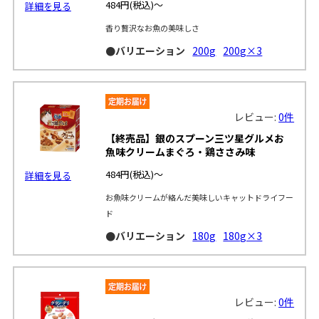
484円
(税込)～
詳細を見る
香り贅沢なお魚の美味しさ
●バリエーション
200g
200g×3
レビュー:
0件
【終売品】銀のスプーン三ツ星グルメお
魚味クリームまぐろ・鶏ささみ味
484円
(税込)～
詳細を見る
お魚味クリームが絡んだ美味しいキャットドライフー
ド
●バリエーション
180g
180g×3
レビュー:
0件