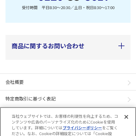
受付時間 平日8:30〜20:30／土日・祝日8:30〜17:00
商品に関するお問い合わせ
会社概要
特定商取引に基づく表記
個人情報保護方針
当社ウェブサイトでは、お客様の利便性を向上するため、コ
ンテンツや広告のパーソナライズ化のためにCookieを使用
しています。詳細については
プライバシーポリシー
をご覧く
「ユニ・チャーム ダイレクトショップ」は、ユニ・チャーム株式会社が運営してい
ださい。なお、Cookieの詳細設定については「Cookie設