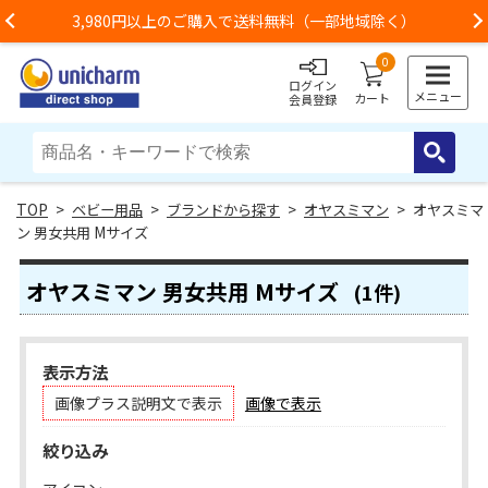
3,980円以上のご購入で送料無料（一部地域除く）
Previous
0
ログイン
メニュー
カート
会員登録
>
ベビー用品
>
ブランドから探す
>
オヤスミマン
> オヤスミマ
ン 男女共用 Mサイズ
オヤスミマン 男女共用 Mサイズ
(1件)
表示方法
画像プラス説明文で表示
画像で表示
絞り込み