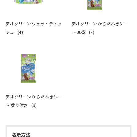
デオクリーン ウェットティッ
デオクリーン からだふきシー
シュ
(4)
ト 無香
(2)
デオクリーン からだふきシー
ト 香り付き
(3)
表示方法