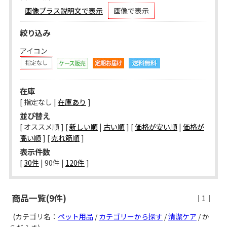
画像プラス説明文で表示
画像で表示
絞り込み
アイコン
在庫
[ 指定なし |
在庫あり
]
並び替え
[ オススメ順 ] [
新しい順
|
古い順
] [
価格が安い順
|
価格が
高い順
] [
売れ筋順
]
表示件数
[ 
30件
 | 
90件
 | 
120件
 ]
商品一覧(9件)
｜1｜
(カテゴリ名：
ペット用品
/
カテゴリーから探す
/
清潔ケア
/ か