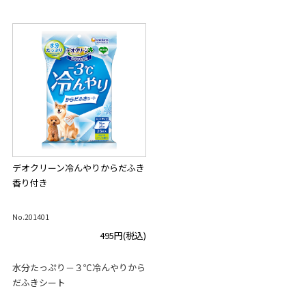
デオクリーン冷んやりからだふき
香り付き
No.201401
495円
(税込)
水分たっぷり－３℃冷んやりから
だふきシート