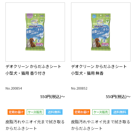
デオクリーン からだふきシート
デオクリーン からだふきシート
小型犬・猫用 香り付き
小型犬・猫用 無香
No.200854
No.200852
550円
(税込)～
550円
(税込)～
皮脂汚れやニオイ元まで拭き取る
皮脂汚れやニオイ元まで拭き取る
からだふきシート
からだふきシート