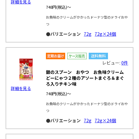
詳細を見る
748円
(税込)～
お魚味のクリームがかかったドーナツ型のドライおや
つ
●バリエーション
72g
72g×24個
レビュー:
0件
銀のスプーン おやつ お魚味クリーム
どーにゃつ２種のアソートまぐろ＆まぐ
ろ入りチキン味
詳細を見る
748円
(税込)～
お魚味のクリームがかかったドーナツ型のドライおや
つ
●バリエーション
72g
72g×24個