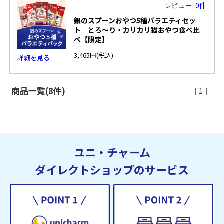
レビュー:
0件
銀のスプーンおやつ5種バラエティセッ
ト とろ〜り・カリカリ猫おやつ食べ比
べ【限定】
3,465円
(税込)
詳細を見る
商品一覧(8件)
｜1｜
ユニ・チャーム
ダイレクトショップのサービス