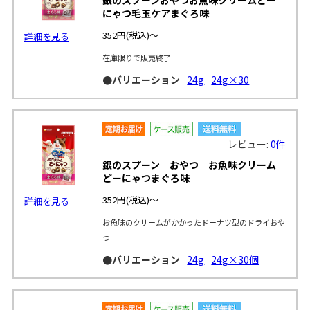
にゃつ毛玉ケアまぐろ味
352円
(税込)～
詳細を見る
在庫限りで販売終了
●バリエーション
24g
24g×30
レビュー:
0件
銀のスプーン おやつ お魚味クリーム
どーにゃつまぐろ味
352円
(税込)～
詳細を見る
お魚味のクリームがかかったドーナツ型のドライおや
つ
●バリエーション
24g
24g×30個