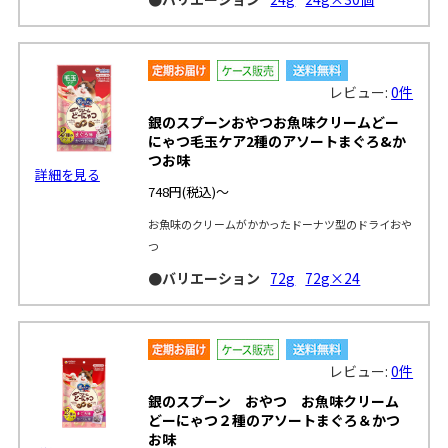
レビュー:
0件
銀のスプーンおやつお魚味クリームどー
にゃつ毛玉ケア2種のアソートまぐろ&か
つお味
詳細を見る
748円
(税込)～
お魚味のクリームがかかったドーナツ型のドライおや
つ
●バリエーション
72g
72g×24
レビュー:
0件
銀のスプーン おやつ お魚味クリーム
どーにゃつ２種のアソートまぐろ＆かつ
お味