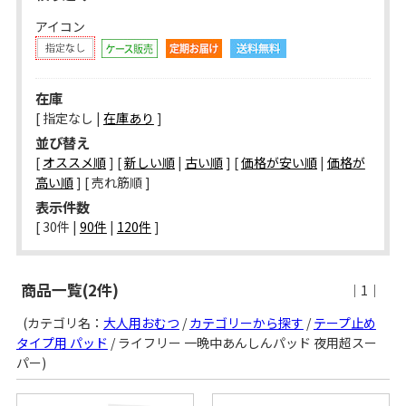
アイコン
在庫
[ 指定なし |
在庫あり
]
並び替え
[
オススメ順
] [
新しい順
|
古い順
] [
価格が安い順
|
価格が
高い順
] [ 売れ筋順 ]
表示件数
[ 
30件
 | 
90件
 | 
120件
 ]
商品一覧(2件)
｜1｜
(カテゴリ名：
大人用おむつ
/
カテゴリーから探す
/
テープ止め
タイプ用 パッド
/ ライフリー 一晩中あんしんパッド 夜用超スー
パー)