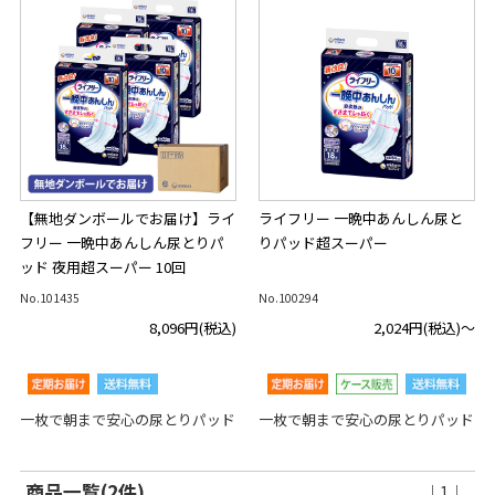
【無地ダンボールでお届け】ライ
ライフリー 一晩中あんしん尿と
フリー 一晩中あんしん尿とりパ
りパッド超スーパー
ッド 夜用超スーパー 10回
No.101435
No.100294
8,096円
(税込)
2,024円
(税込)～
一枚で朝まで安心の尿とりパッド
一枚で朝まで安心の尿とりパッド
商品一覧(2件)
｜1｜