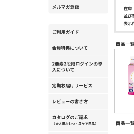
メルマガ登録
在庫
並び
表示
ご利用ガイド
商品一覧
会員特典について
2要素2段階ログインの導
入について
定期お届けサービス
レビューの書き方
カタログのご請求
商品一覧
（大人用おむつ・尿ケア用品）