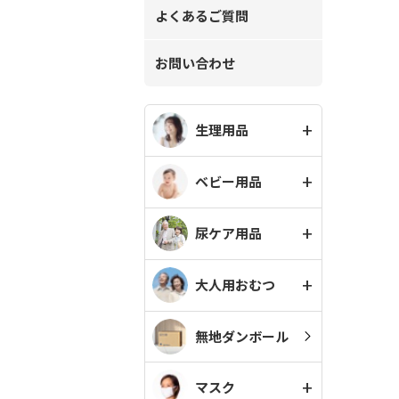
よくあるご質問
お問い合わせ
生理用品
ベビー用品
尿ケア用品
大人用おむつ
無地ダンボール
マスク