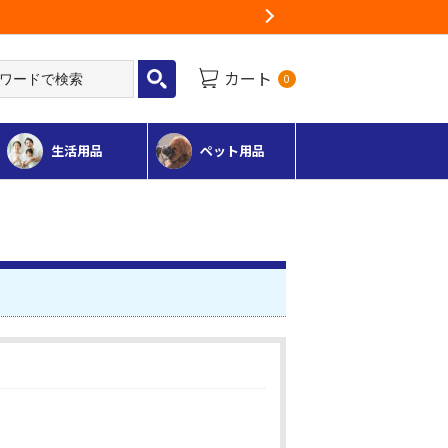
Next
カート
0
生活用品
ペット用品