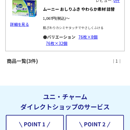
レビュー:
0件
ムーニー おしりふき やわらか素材 詰替
1,067円
(税込)～
詳細を見る
肌ざわりカシミヤタッチでやさしくふける
●バリエーション
76枚×8個
76枚×32個
商品一覧(3件)
｜1｜
ユニ・チャーム
ダイレクトショップのサービス