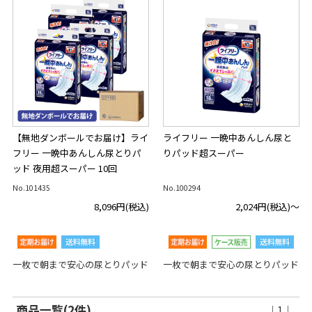
【無地ダンボールでお届け】ライ
ライフリー 一晩中あんしん尿と
フリー 一晩中あんしん尿とりパ
りパッド超スーパー
ッド 夜用超スーパー 10回
No.101435
No.100294
8,096円
(税込)
2,024円
(税込)～
一枚で朝まで安心の尿とりパッド
一枚で朝まで安心の尿とりパッド
商品一覧(2件)
｜1｜