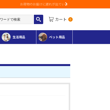
Next
カート
0
生活用品
ペット用品