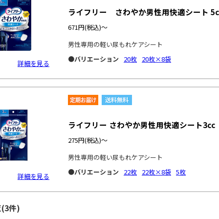
ライフリー さわやか男性用快適シート 5c
671円
(税込)～
男性専用の軽い尿もれケアシート
●バリエーション
20枚
20枚×8袋
詳細を見る
ライフリー さわやか男性用快適シート3cc
275円
(税込)～
男性専用の軽い尿もれケアシート
●バリエーション
22枚
22枚×8袋
5枚
詳細を見る
(3件)