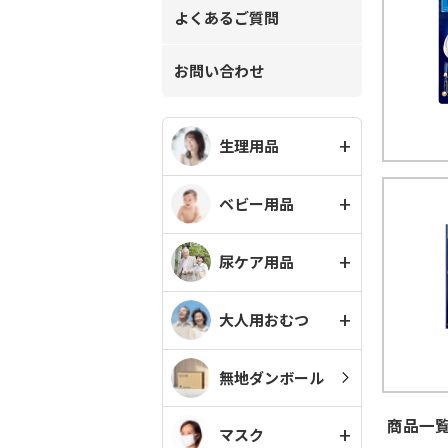
よくあるご質問
お問い合わせ
生理用品
ベビー用品
尿ケア用品
大人用おむつ
無地ダンボール
商品一覧
マスク