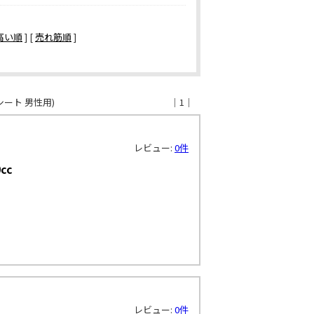
高い順
] [
売れ筋順
]
シート 男性用)
｜1｜
レビュー:
0件
cc
レビュー:
0件