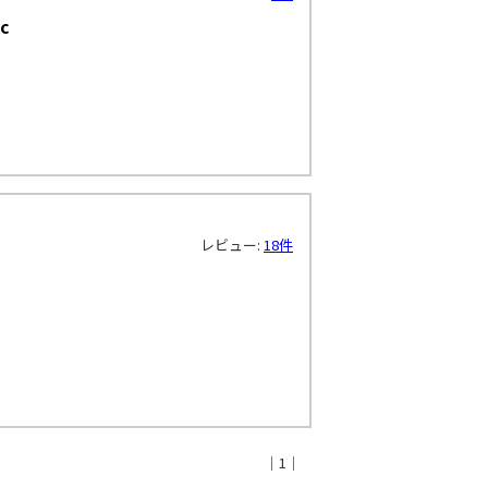
c
レビュー:
18件
｜1｜