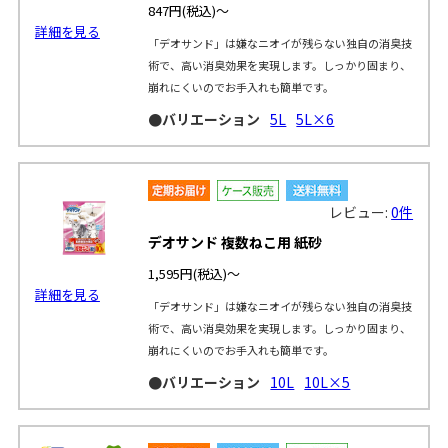
847円
(税込)～
詳細を見る
「デオサンド」は嫌なニオイが残らない独自の消臭技
術で、高い消臭効果を実現します。しっかり固まり、
崩れにくいのでお手入れも簡単です。
●バリエーション
5L
5L×6
レビュー:
0件
デオサンド 複数ねこ用 紙砂
1,595円
(税込)～
詳細を見る
「デオサンド」は嫌なニオイが残らない独自の消臭技
術で、高い消臭効果を実現します。しっかり固まり、
崩れにくいのでお手入れも簡単です。
●バリエーション
10L
10L×5