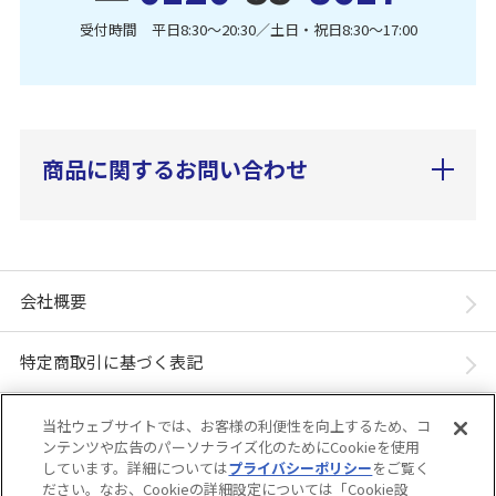
受付時間 平日8:30〜20:30／土日・祝日8:30〜17:00
商品に関するお問い合わせ
会社概要
特定商取引に基づく表記
個人情報保護方針
当社ウェブサイトでは、お客様の利便性を向上するため、コ
ンテンツや広告のパーソナライズ化のためにCookieを使用
しています。詳細については
プライバシーポリシー
をご覧く
「ユニ・チャーム ダイレクトショップ」は、ユニ・チャーム株式会社が運営してい
ださい。なお、Cookieの詳細設定については「Cookie設