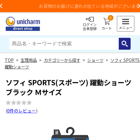
お荷物のお届けに遅れが出ている地域がございます
Previous
0
ログイン
メニュー
カート
会員登録
>
生理用品
>
カテゴリーから探す
>
ショーツ
>
ソフィ SPORTS
躍動ショーツ
ソフィ SPORTS(スポーツ) 躍動ショーツ
ブラック Ｍサイズ
(
0件のレビュー
)