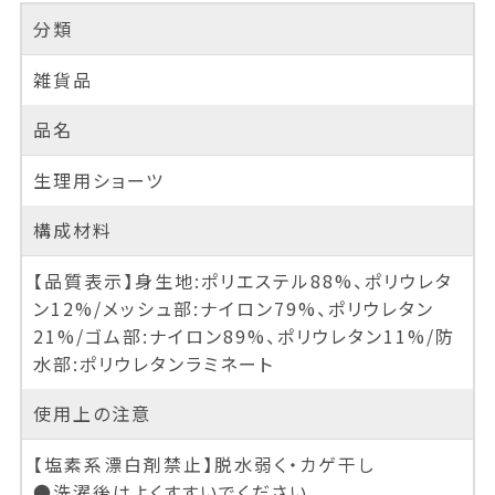
分類
雑貨品
品名
生理用ショーツ
構成材料
【品質表示】身生地:ポリエステル88%、ポリウレタ
ン12%/メッシュ部:ナイロン79%、ポリウレタン
21%/ゴム部:ナイロン89%、ポリウレタン11%/防
水部:ポリウレタンラミネート
使用上の注意
【塩素系漂白剤禁止】脱水弱く・カゲ干し
●洗濯後はよくすすいでください。