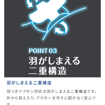
羽がしまえる二重構造
羽つきナプキン対応の羽がしまえる二重構造です。
外から見えたり、アウターを汚す心配がなく安心で
す。