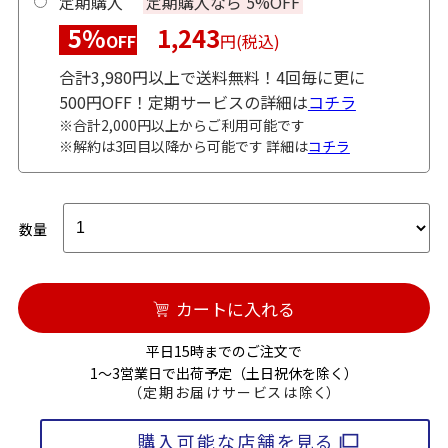
定期購入
定期購入なら 5%OFF
5%
1,243
OFF
円(税込)
合計3,980円以上で送料無料！4回毎に更に
500円OFF！定期サービスの詳細は
コチラ
※合計2,000円以上からご利用可能です
※解約は3回目以降から可能です 詳細は
コチラ
数量
カートに入れる
平日15時までのご注文で
1～3営業日で出荷予定（土日祝休を除く）
（定期お届けサービスは除く）
購入可能な店舗を見る