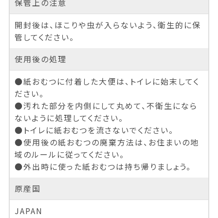
保管上の注意
開封後は、ほこりや虫が入らないよう、衛生的に保
管してください。
使用後の処理
●紙おむつに付着した大便は、トイレに始末してく
ださい。
●汚れた部分を内側にして丸めて、不衛生になら
ないように処理してください。
●トイレに紙おむつを流さないでください。
●使用後の紙おむつの廃棄方法は、お住まいの地
域のルールに従ってください。
●外出時に使った紙おむつは持ち帰りましょう。
原産国
JAPAN