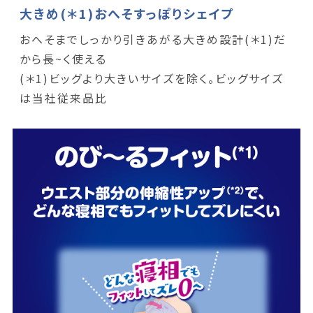
大きめ(＊1)おへそすっぽりシェイプ
おへそまでしっかり引きあがる大きめ設計(＊1)だ
から長~く使える
(＊1)ビッグより大きいサイズを除く。ビッグサイズ
は当社従来品比