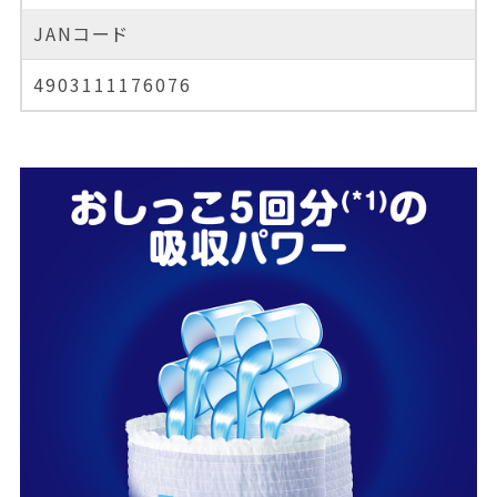
JANコード
4903111176076