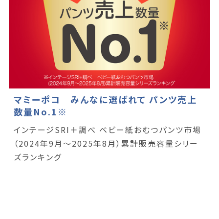
マミーポコ みんなに選ばれて パンツ売上
数量No.1※
インテージSRI＋調べ ベビー紙おむつパンツ市場
（2024年9月～2025年8月）累計販売容量シリー
ズランキング