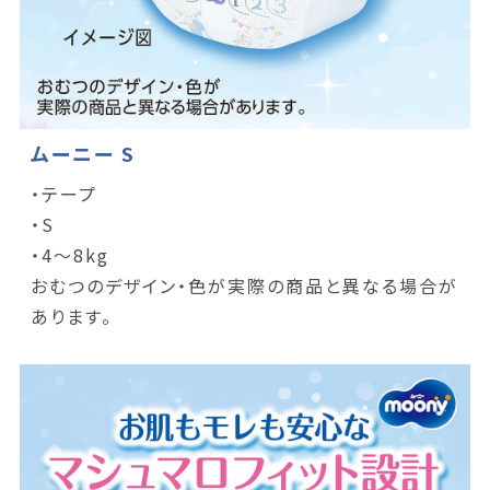
ムーニー S
・テープ
・S
・4～8kg
おむつのデザイン・色が実際の商品と異なる場合が
あります。