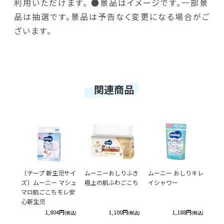
利用いただけます。 ●景品はイメージです。一部景
品は抽選です。景品は予告なく変更になる場合がご
ざいます。
関連商品
〔テープ 新生児サイ
ムーニーおしりふき
ムーニー おしりキレ
ズ〕ムーニー マシュ
極上の肌ふわごこち
イシャワー
マロ肌ごこちモレ安
心新生児
1,804円
1,100円
1,188円
(税込)
(税込)
(税込)