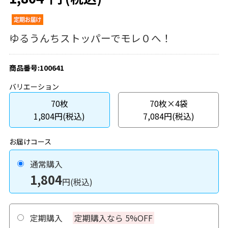
ゆるうんちストッパーでモレ０へ！
商品番号:100641
バリエーション
70枚
70枚×4袋
1,804円(税込)
7,084円(税込)
お届けコース
通常購入
1,804
円(税込)
定期購入
定期購入なら 5%OFF