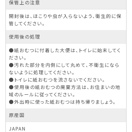
保管上の注意
開封後は、ほこりや虫が入らないよう、衛生的に保
管してください。
使用後の処理
●紙おむつに付着した大便は、トイレに始末してく
ださい。
●汚れた部分を内側にして丸めて、不衛生になら
ないように処理してください。
●トイレに紙おむつを流さないでください。
●使用後の紙おむつの廃棄方法は、お住まいの地
域のルールに従ってください。
●外出時に使った紙おむつは持ち帰りましょう。
原産国
JAPAN