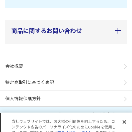
商品に関するお問い合わせ
会社概要
特定商取引に基づく表記
個人情報保護方針
「ユニ・チャーム ダイレクトショップ」は、ユニ・チャーム株式会社が運営してい
ます。※当店に掲載されているコンテンツは、事前の許可が無い限り無断使用・複
当社ウェブサイトでは、お客様の利便性を向上するため、コ
製・転載を禁じます。
ンテンツや広告のパーソナライズ化のためにCookieを使用し