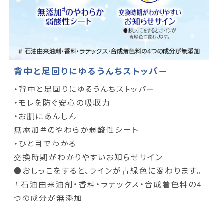
背中と足回りにゆるうんちストッパー
・背中と足回りにゆるうんちストッパー
・モレを防ぐ安心の吸収力
・お肌にあんしん
無添加＃のやわらか弱酸性シート
・ひと目でわかる
交換時期がわかりやすいお知らせサイン
●おしっこをすると、ラインが青緑色に変わります。
＃石油由来油剤・香料・ラテックス・合成着色料の4
つの成分が無添加