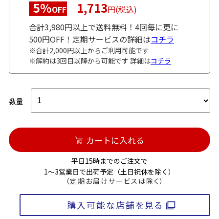
5%
1,713
OFF
円(税込)
合計3,980円以上で送料無料！4回毎に更に
500円OFF！定期サービスの詳細は
コチラ
※合計2,000円以上からご利用可能です
※解約は3回目以降から可能です 詳細は
コチラ
数量
カートに入れる
平日15時までのご注文で
1～3営業日で出荷予定（土日祝休を除く）
（定期お届けサービスは除く）
購入可能な店舗を見る