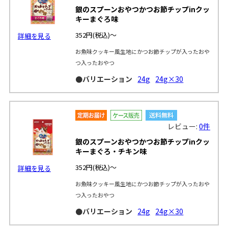
OUT
銀のスプーンおやつかつお節チップinクッ
キーまぐろ味
352円
(税込)～
詳細を見る
お魚味クッキー風生地にかつお節チップが入ったおや
つ入ったおやつ
●バリエーション
24g
24g×30
レビュー:
0件
銀のスプーンおやつかつお節チップinクッ
キーまぐろ・チキン味
352円
(税込)～
詳細を見る
お魚味クッキー風生地にかつお節チップが入ったおや
つ入ったおやつ
●バリエーション
24g
24g×30