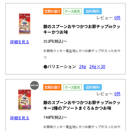
レビュー:
0件
銀のスプーンおやつかつお節チップinクッ
キーかつお味
352円
(税込)～
詳細を見る
お魚味クッキー風生地にかつお節チップが入ったおや
つ
●バリエーション
24g
24g×30
SOLD
レビュー:
0件
OUT
銀のスプーンおやつかつお節チップinクッ
キー2種のアソートまぐろ＆かつお味
748円
(税込)～
詳細を見る
お魚味クッキー風生地にかつお節チップが入ったおや