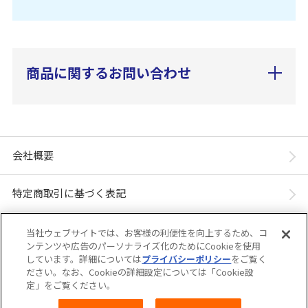
商品に関するお問い合わせ
会社概要
特定商取引に基づく表記
個人情報保護方針
当社ウェブサイトでは、お客様の利便性を向上するため、コ
ンテンツや広告のパーソナライズ化のためにCookieを使用
しています。詳細については
プライバシーポリシー
をご覧く
「ユニ・チャーム ダイレクトショップ」は、ユニ・チャーム株式会社が運営してい
ださい。なお、Cookieの詳細設定については「Cookie設
ます。※当店に掲載されているコンテンツは、事前の許可が無い限り無断使用・複
定」をご覧ください。
製・転載を禁じます。